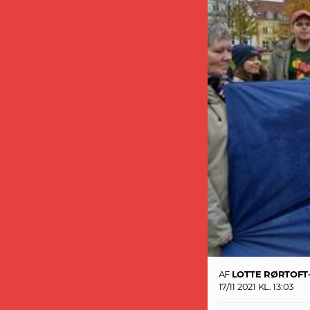
AF
LOTTE RØRTOF
17/11 2021 KL. 13:03