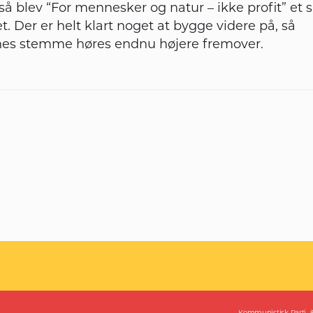
så blev “For mennesker og natur – ikke profit” et 
et. Der er helt klart noget at bygge videre på, så
s stemme høres endnu højere fremover.