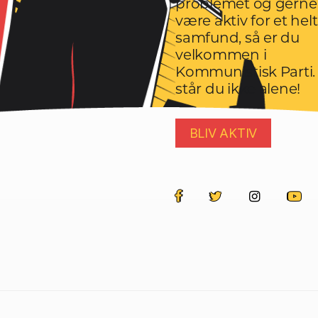
problemet og gerne 
være aktiv for et hel
samfund, så er du
velkommen i
Kommunistisk Parti.
står du ikke alene!
BLIV AKTIV