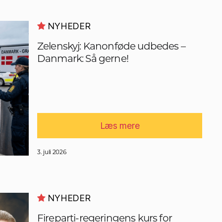
NYHEDER
Zelenskyj: Kanonføde udbedes –
Danmark: Så gerne!
Læs mere
3. juli 2026
NYHEDER
Fireparti-regeringens kurs for