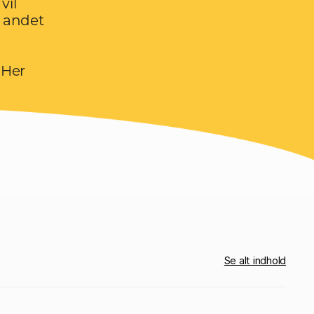
vil
t andet
 Her
Se alt indhold