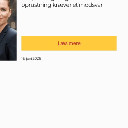
oprustning kræver et modsvar
Læs mere
16. juni 2026