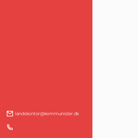
landskontor@kommunister.dk