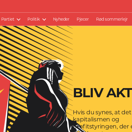
Partiet
Politik
Nyheder
Pjecer
Rød sommerlejr
BLIV AKT
Hvis du synes, at det
kapitalismen og
profitstyringen, der 