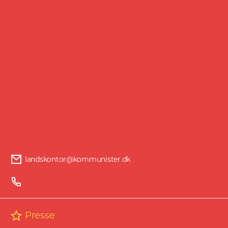
Facebook
Twitter
landskontor@kommunister.dk
Presse