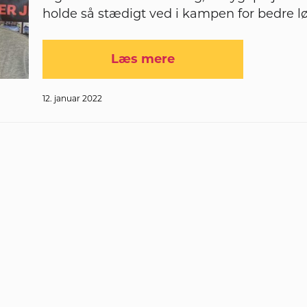
holde så stædigt ved i kampen for bedre lø
Læs mere
12. januar 2022