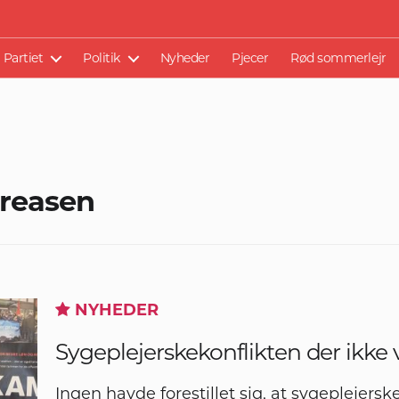
Partiet
Politik
Nyheder
Pjecer
Rød sommerlejr
reasen
NYHEDER
Sygeplejerskekonflikten der ikke v
Ingen havde forestillet sig, at sygeplejerske