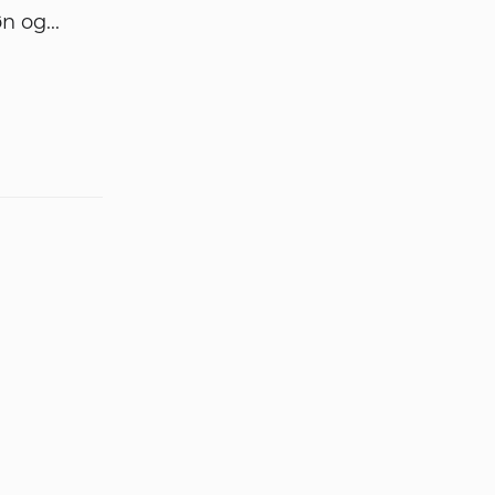
n og...