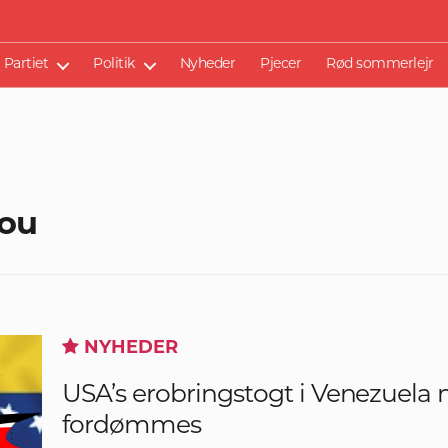
Partiet
Politik
Nyheder
Pjecer
Rød sommerlejr
ou
NYHEDER
USA’s erobringstogt i Venezuela
fordømmes